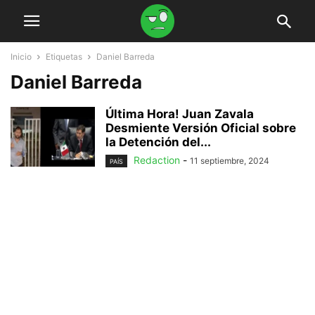
Inicio
Etiquetas
Daniel Barreda
Daniel Barreda
Última Hora! Juan Zavala
Desmiente Versión Oficial sobre
la Detención del...
Redaction
-
11 septiembre, 2024
PAÍS