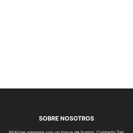
SOBRE NOSOTROS
Noticias siempre con un toque de humor. Contacto Tel: