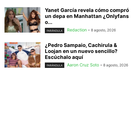
Yanet García revela cómo compró
un depa en Manhattan ¿Onlyfans
o...
Redaction
-
8 agosto, 2026
FARÁNDULA
¿Pedro Sampaio, Cachirula &
Loojan en un nuevo sencillo?
Escúchalo aquí
Aaron Cruz Soto
-
8 agosto, 2026
FARÁNDULA