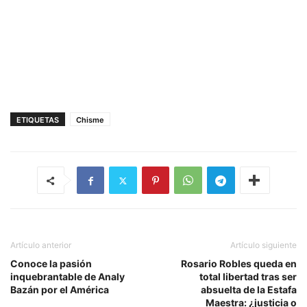
ETIQUETAS
Chisme
Artículo anterior
Artículo siguiente
Conoce la pasión
Rosario Robles queda en
inquebrantable de Analy
total libertad tras ser
Bazán por el América
absuelta de la Estafa
Maestra: ¿justicia o