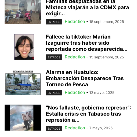
Familias desplazadas en la
Mixteca viajarán a la CDMX para
exigir...
Redaction
-
15 septiembre, 2025
ESTADOS
Fallece la tiktoker Marian
Izaguirre tras haber sido
reportada como desaparecida...
Redaction
-
15 septiembre, 2025
ESTADOS
Alarma en Huatulco:
Embarcación Desaparece Tras
Torneo de Pesca
Redaction
-
12 mayo, 2025
ESTADOS
“Nos fallaste, gobierno represor”:
Estalla crisis en Tabasco tras
represión a...
Redaction
-
7 mayo, 2025
ESTADOS