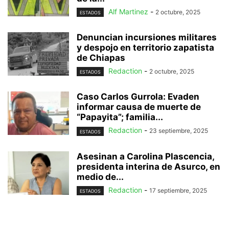
Alf Martinez
-
2 octubre, 2025
ESTADOS
Denuncian incursiones militares
y despojo en territorio zapatista
de Chiapas
Redaction
-
2 octubre, 2025
ESTADOS
Caso Carlos Gurrola: Evaden
informar causa de muerte de
“Papayita”; familia...
Redaction
-
23 septiembre, 2025
ESTADOS
Asesinan a Carolina Plascencia,
presidenta interina de Asurco, en
medio de...
Redaction
-
17 septiembre, 2025
ESTADOS