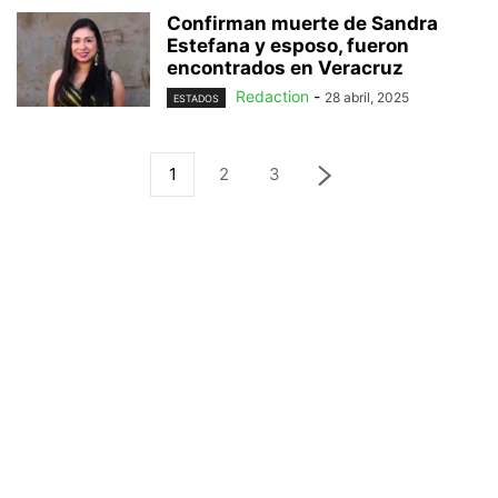
Confirman muerte de Sandra
Estefana y esposo, fueron
encontrados en Veracruz
Redaction
-
28 abril, 2025
ESTADOS
1
2
3