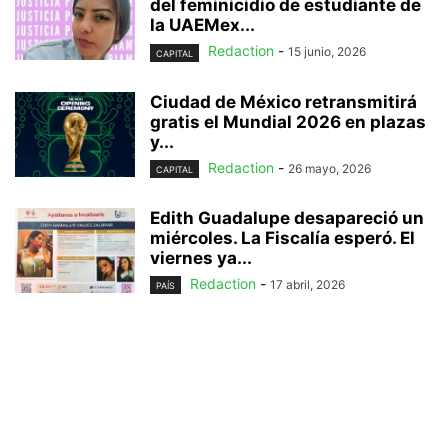
del feminicidio de estudiante de
la UAEMex...
Redaction
-
15 junio, 2026
CAPITAL
Ciudad de México retransmitirá
gratis el Mundial 2026 en plazas
y...
Redaction
-
26 mayo, 2026
CAPITAL
Edith Guadalupe desapareció un
miércoles. La Fiscalía esperó. El
viernes ya...
Redaction
-
17 abril, 2026
PAÍS