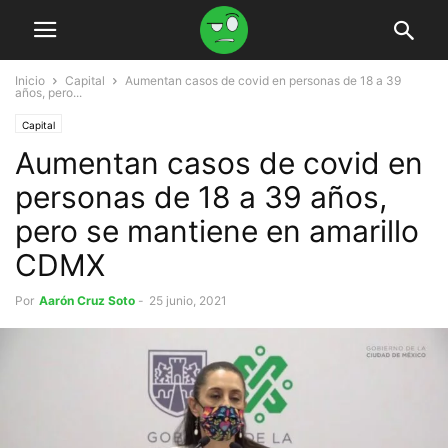
Inicio
Capital
Aumentan casos de covid en personas de 18 a 39
años, pero...
Capital
Aumentan casos de covid en
personas de 18 a 39 años,
pero se mantiene en amarillo
CDMX
Por
Aarón Cruz Soto
-
25 junio, 2021