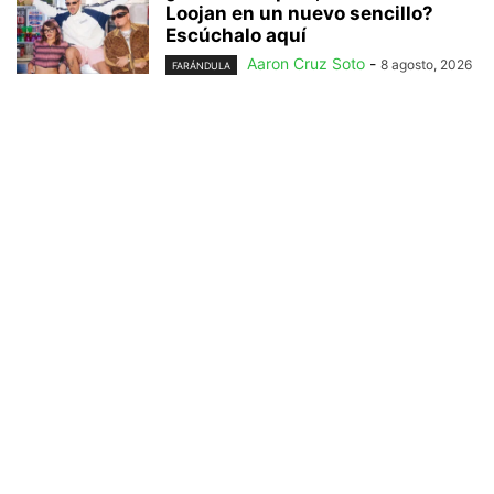
Loojan en un nuevo sencillo?
Escúchalo aquí
Aaron Cruz Soto
-
8 agosto, 2026
FARÁNDULA