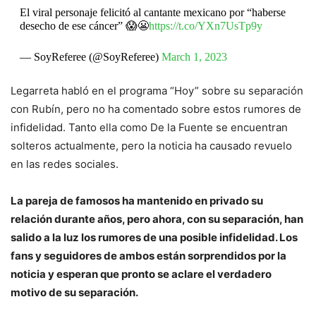
El viral personaje felicitó al cantante mexicano por “haberse
desecho de ese cáncer” 😱😬
https://t.co/YXn7UsTp9y
— SoyReferee (@SoyReferee)
March 1, 2023
Legarreta habló en el programa “Hoy” sobre su separación
con Rubín, pero no ha comentado sobre estos rumores de
infidelidad. Tanto ella como De la Fuente se encuentran
solteros actualmente, pero la noticia ha causado revuelo
en las redes sociales.
La pareja de famosos ha mantenido en privado su
relación durante años, pero ahora, con su separación, han
salido a la luz los rumores de una posible infidelidad. Los
fans y seguidores de ambos están sorprendidos por la
noticia y esperan que pronto se aclare el verdadero
motivo de su separación.