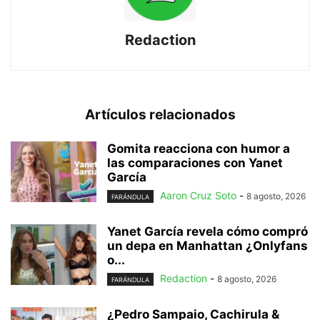
Redaction
Artículos relacionados
Gomita reacciona con humor a
las comparaciones con Yanet
García
Aaron Cruz Soto
-
8 agosto, 2026
FARÁNDULA
Yanet García revela cómo compró
un depa en Manhattan ¿Onlyfans
o...
Redaction
-
8 agosto, 2026
FARÁNDULA
¿Pedro Sampaio, Cachirula &