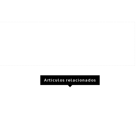
tter
Pinterest
WhatsApp
Telegram
Articulos relacionados