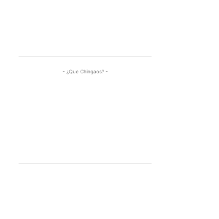
- ¿Que Chingaos? -