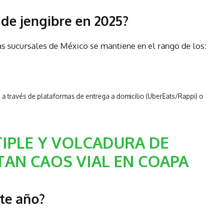
 de jengibre en 2025?
las sucursales de México se mantiene en el rango de los:
e a través de plataformas de entrega a domicilio (UberEats/Rappi) o
IPLE Y VOLCADURA DE
AN CAOS VIAL EN COAPA
ste año?