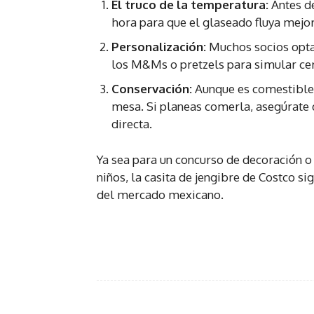
El truco de la temperatura:
Antes de
hora para que el glaseado fluya mejor
Personalización:
Muchos socios opta
los M&Ms o pretzels para simular cer
Conservación:
Aunque es comestible, 
mesa. Si planeas comerla, asegúrate d
directa.
Ya sea para un concurso de decoración o
niños, la casita de jengibre de Costco s
del mercado mexicano.