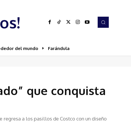
os!
ededor del mundo
Farándula
mado” que conquista
re regresa a los pasillos de Costco con un diseño