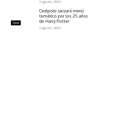
3 agosto, 2026
Cinépolis lanzará menú
temático por los 25 años
de Harry Potter
Cine
2 agosto, 2026