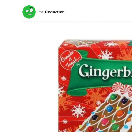
Por:
Redaction