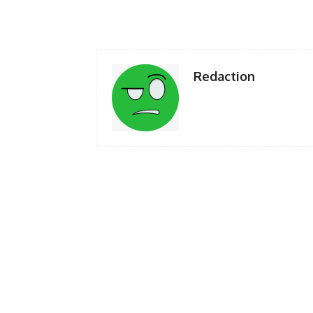
Facebook
Twi
Share
Redaction