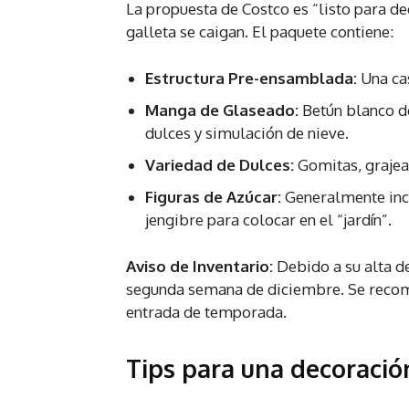
La propuesta de Costco es “listo para dec
galleta se caigan. El paquete contiene:
Estructura Pre-ensamblada:
Una cas
Manga de Glaseado:
Betún blanco de
dulces y simulación de nieve.
Variedad de Dulces:
Gomitas, grajeas
Figuras de Azúcar:
Generalmente inc
jengibre para colocar en el “jardín”.
Aviso de Inventario:
Debido a su alta de
segunda semana de diciembre. Se recomie
entrada de temporada.
Tips para una decoració