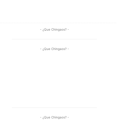
Share
- ¿Que Chingaos? -
- ¿Que Chingaos? -
- ¿Que Chingaos? -