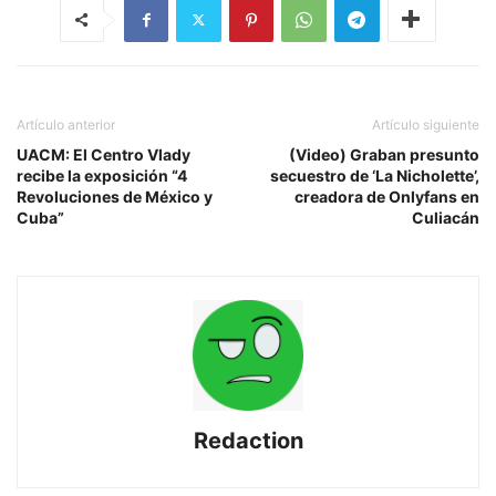
Artículo anterior
Artículo siguiente
UACM: El Centro Vlady
(Video) Graban presunto
recibe la exposición “4
secuestro de ‘La Nicholette’,
Revoluciones de México y
creadora de Onlyfans en
Cuba”
Culiacán
Redaction