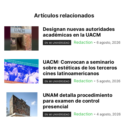
Artículos relacionados
Designan nuevas autoridades
académicas en la UACM
Redaction
-
6 agosto, 2026
EN MI UNIVERSIDAD
UACM: Convocan a seminario
sobre estéticas de los terceros
cines latinoamericanos
Redaction
-
5 agosto, 2026
EN MI UNIVERSIDAD
UNAM detalla procedimiento
para examen de control
presencial
Redaction
-
4 agosto, 2026
EN MI UNIVERSIDAD