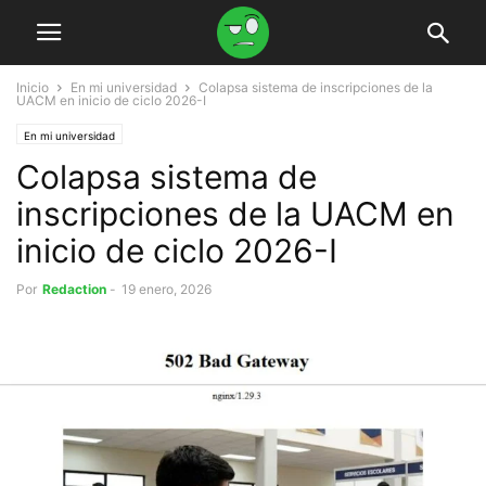
Inicio
En mi universidad
Colapsa sistema de inscripciones de la
UACM en inicio de ciclo 2026-I
En mi universidad
Colapsa sistema de
inscripciones de la UACM en
inicio de ciclo 2026-I
Por
Redaction
-
19 enero, 2026