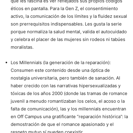
que les fascina es ver reflejados sus propios códigos
éticos en pantalla. Para la Gen Z, el consentimiento
activo, la comunicación de los límites y la fluidez sexual
son prerrequisitos indispensables. Les gusta la serie
porque normaliza la salud mental, valida el autocuidado
y celebra el placer de las mujeres sin rodeos ni tabúes
moralistas.
Los Millennials (la generación de la reparación):
Consumen este contenido desde una óptica de
nostalgia universitaria, pero también de sanación. Al
haber crecido con las narrativas hipersexualizadas y
tóxicas de los años 2000 (donde las tramas de romance
juvenil a menudo romantizaban los celos, el acoso o la
falta de comunicación), las y los millennials encuentran
en Off Campus una gratificante “reparación histórica”: la
demostración de que el romance apasionado y el
respeto mutuo sí pueden coexistir.