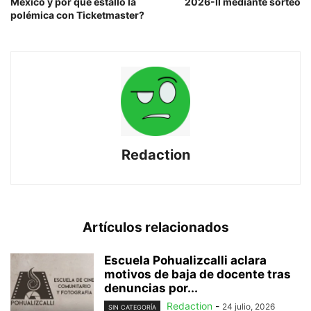
México y por qué estalló la
2026-II mediante sorteo
polémica con Ticketmaster?
Redaction
Artículos relacionados
Escuela Pohualizcalli aclara
motivos de baja de docente tras
denuncias por...
Redaction
-
24 julio, 2026
SIN CATEGORÍA