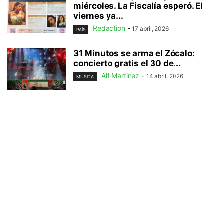
miércoles. La Fiscalía esperó. El
viernes ya...
Redaction
-
17 abril, 2026
PAÍS
31 Minutos se arma el Zócalo:
concierto gratis el 30 de...
Alf Martinez
-
14 abril, 2026
MÚSICA