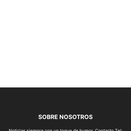
SOBRE NOSOTROS
Noticias siempre con un toque de humor. Contacto Tel: