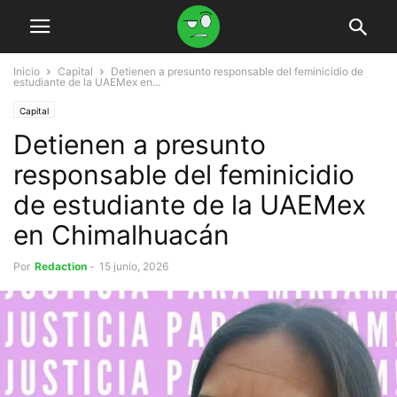
Inicio
Capital
Detienen a presunto responsable del feminicidio de
estudiante de la UAEMex en...
Capital
Detienen a presunto
responsable del feminicidio
de estudiante de la UAEMex
en Chimalhuacán
Por
Redaction
-
15 junio, 2026