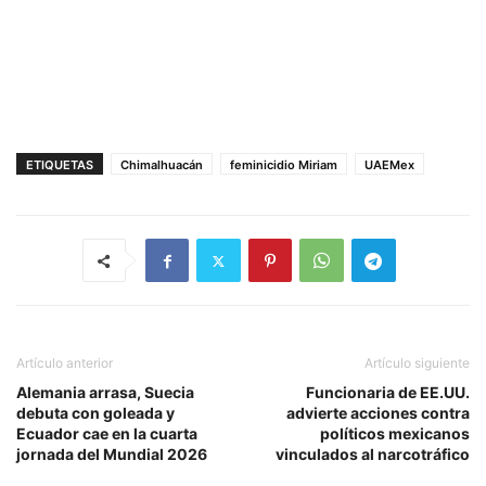
ETIQUETAS
Chimalhuacán
feminicidio Miriam
UAEMex
Artículo anterior
Artículo siguiente
Alemania arrasa, Suecia
Funcionaria de EE.UU.
debuta con goleada y
advierte acciones contra
Ecuador cae en la cuarta
políticos mexicanos
jornada del Mundial 2026
vinculados al narcotráfico