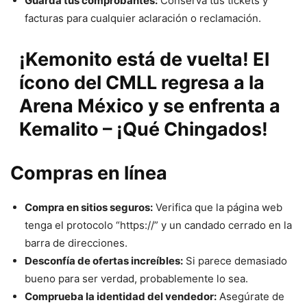
Guarda tus comprobantes:
Conserva tus tickets y
facturas para cualquier aclaración o reclamación.
¡Kemonito está de vuelta! El
ícono del CMLL regresa a la
Arena México y se enfrenta a
Kemalito – ¡Qué Chingados!
Compras en línea
Compra en sitios seguros:
Verifica que la página web
tenga el protocolo “https://” y un candado cerrado en la
barra de direcciones.
Desconfía de ofertas increíbles:
Si parece demasiado
bueno para ser verdad, probablemente lo sea.
Comprueba la identidad del vendedor:
Asegúrate de