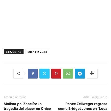
ETIQUETAS
Buen Fin 2024
Artículo anterior
Artículo siguiente
Malèna y el Zepelín: La
Renée Zellweger regresa
tragedia del placer en Chico
como Bridget Jones en “Loca