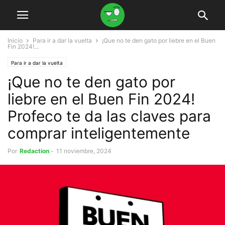
Inicio
Para ir a dar la vuelta
¡Que no te den gato por liebre en el Buen
Fin 2024!...
Para ir a dar la vuelta
¡Que no te den gato por
liebre en el Buen Fin 2024!
Profeco te da las claves para
comprar inteligentemente
Por
Redaction
-
11 noviembre, 2024