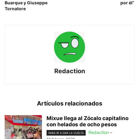
Buarque y Giuseppe
por él”
Tornatore
Redaction
Artículos relacionados
Mixue llega al Zócalo capitalino
con helados de ocho pesos
Redaction
-
PARA IR A DAR LA VUELTA