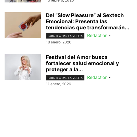
16 febrero, 2026
Del “Slow Pleasure” al Sextech
Emocional: Presenta las
tendencias que transformarán...
Redaction
-
PARA IR A DAR LA VUELTA
18 enero, 2026
Festival del Amor busca
fortalecer salud emocional y
proteger a la...
Redaction
-
PARA IR A DAR LA VUELTA
11 enero, 2026