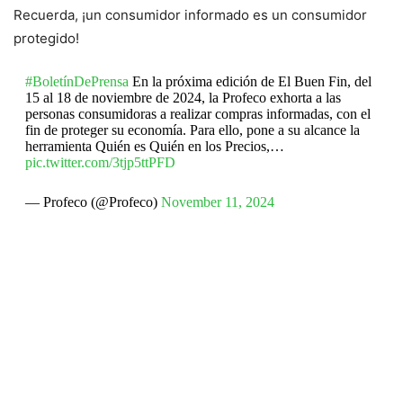
Recuerda, ¡un consumidor informado es un consumidor
protegido!
#BoletínDePrensa
En la próxima edición de El Buen Fin, del
15 al 18 de noviembre de 2024, la Profeco exhorta a las
personas consumidoras a realizar compras informadas, con el
fin de proteger su economía. Para ello, pone a su alcance la
herramienta Quién es Quién en los Precios,…
pic.twitter.com/3tjp5ttPFD
— Profeco (@Profeco)
November 11, 2024