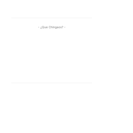
- ¿Que Chingaos? -