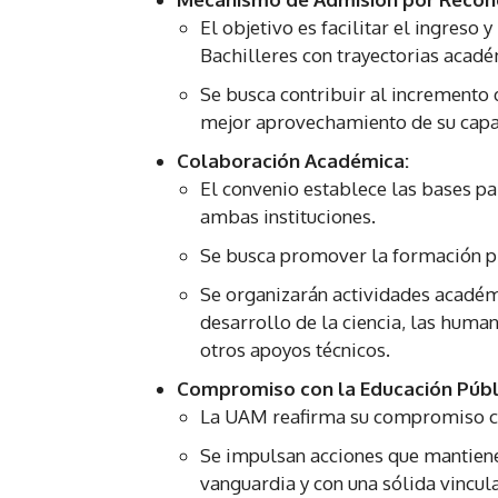
El objetivo es facilitar el ingreso 
Bachilleres con trayectorias acadé
Se busca contribuir al incremento 
mejor aprovechamiento de su capa
Colaboración Académica:
El convenio establece las bases pa
ambas instituciones.
Se busca promover la formación pro
Se organizarán actividades académi
desarrollo de la ciencia, las human
otros apoyos técnicos.
Compromiso con la Educación Públ
La UAM reafirma su compromiso con
Se impulsan acciones que mantiene
vanguardia y con una sólida vincula