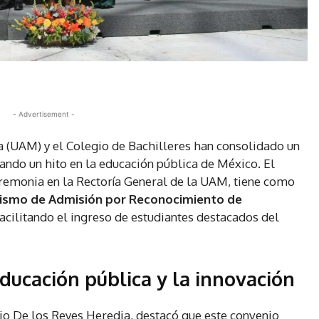
- Advertisement -
(UAM) y el Colegio de Bachilleres han consolidado un
ndo un hito en la educación pública de México. El
remonia en la Rectoría General de la UAM, tiene como
ismo de Admisión por Reconocimiento de
 facilitando el ingreso de estudiantes destacados del
ucación pública y la innovación
io De los Reyes Heredia, destacó que este convenio