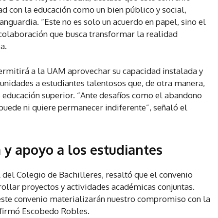
d con la educación como un bien público y social,
nguardia. “Este no es solo un acuerdo en papel, sino el
 colaboración que busca transformar la realidad
a.
rmitirá a la UAM aprovechar su capacidad instalada y
unidades a estudiantes talentosos que, de otra manera,
e educación superior. “Ante desafíos como el abandono
puede ni quiere permanecer indiferente”, señaló el
y apoyo a los estudiantes
del Colegio de Bachilleres, resaltó que el convenio
ollar proyectos y actividades académicas conjuntas.
 este convenio materializarán nuestro compromiso con la
 afirmó Escobedo Robles.