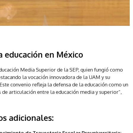
la educación en México
ducación Media Superior de la SEP, quien fungió como
 destacando la vocación innovadora de la UAM y su
ste convenio refleja la defensa de la educación como un
de articulación entre la educación media y superior”,
os adicionales:
imiento de Trayectoria Escolar Preuniversitaria: