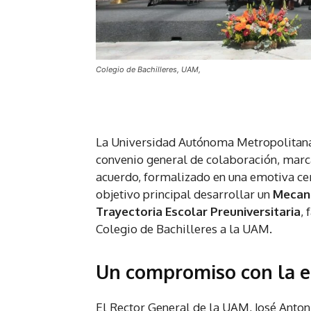
Colegio de Bachilleres, UAM,
La Universidad Autónoma Metropolitana 
convenio general de colaboración, marca
acuerdo, formalizado en una emotiva ce
objetivo principal desarrollar un
Mecan
Trayectoria Escolar Preuniversitaria
,
Colegio de Bachilleres a la UAM.
Un compromiso con la ed
El Rector General de la UAM, José Anton