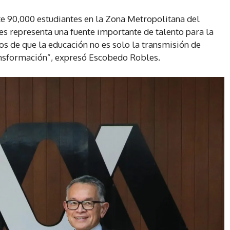
90,000 estudiantes en la Zona Metropolitana del
es representa una fuente importante de talento para la
s de que la educación no es solo la transmisión de
ransformación”, expresó Escobedo Robles.