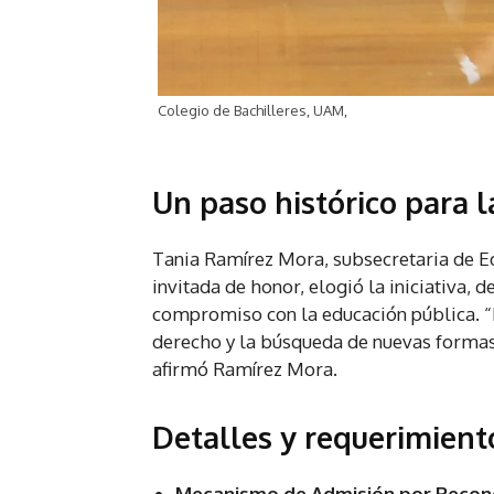
Colegio de Bachilleres, UAM,
Un paso histórico para 
Tania Ramírez Mora, subsecretaria de E
invitada de honor, elogió la iniciativa,
compromiso con la educación pública. “E
derecho y la búsqueda de nuevas formas 
afirmó Ramírez Mora.
Detalles y requerimient
Mecanismo de Admisión por Reconoc