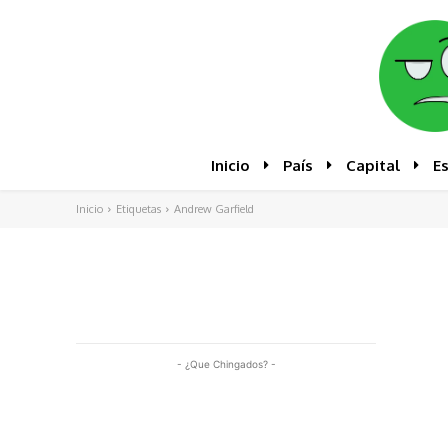
Inicio
País
Capital
E
Inicio
Etiquetas
Andrew Garfield
- ¿Que Chingados? -