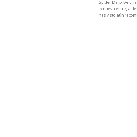
Spider Man.- De una
la nueva entrega de
has visto aún recom