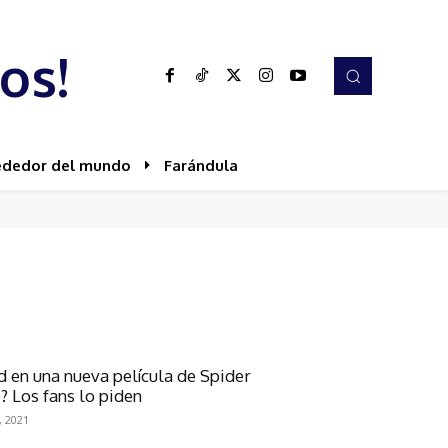
os!
ededor del mundo
Farándula
 en una nueva película de Spider
? Los fans lo piden
, 2021