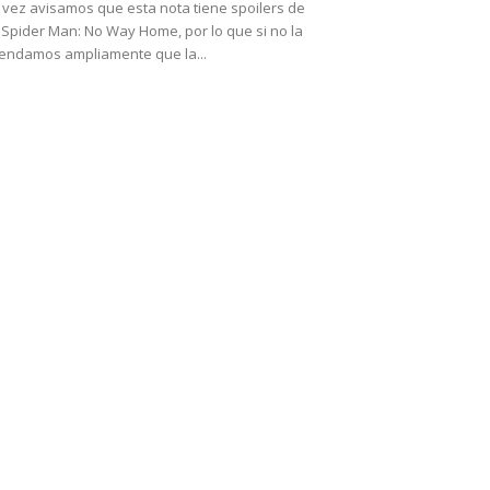
 vez avisamos que esta nota tiene spoilers de
 Spider Man: No Way Home, por lo que si no la
endamos ampliamente que la...