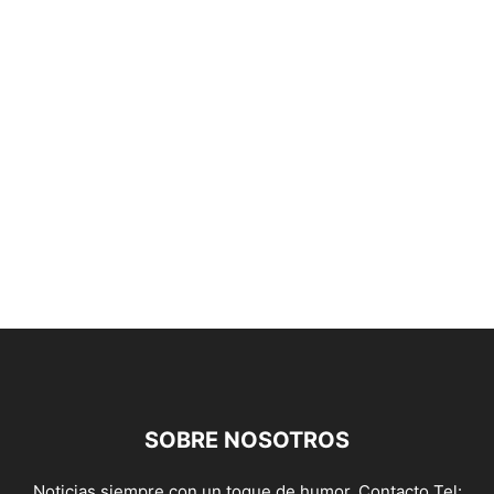
SOBRE NOSOTROS
Noticias siempre con un toque de humor. Contacto Tel: