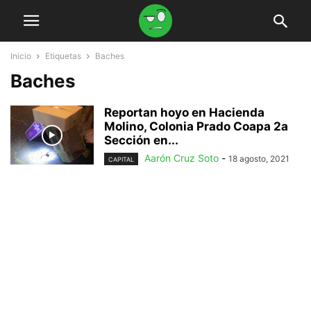
Inicio
Etiquetas
Baches
Baches
Reportan hoyo en Hacienda
Molino, Colonia Prado Coapa 2a
Sección en...
Aarón Cruz Soto
-
18 agosto, 2021
CAPITAL