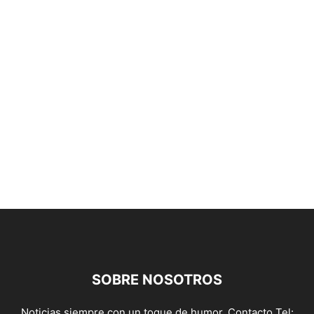
SOBRE NOSOTROS
Noticias siempre con un toque de humor. Contacto Tel: