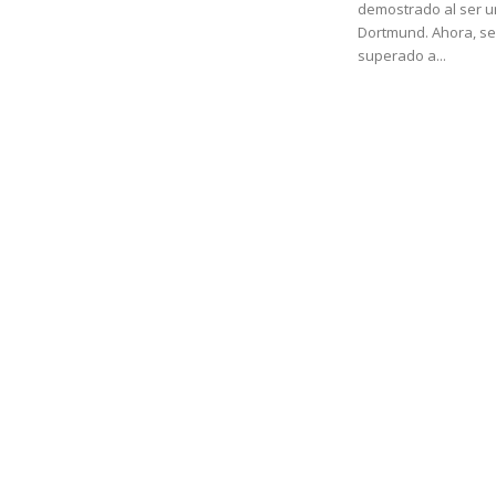
demostrado al ser un
Dortmund. Ahora, s
superado a...