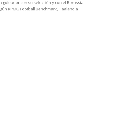
 goleador con su selección y con el Borussia
egún KPMG Football Benchmark, Haaland a