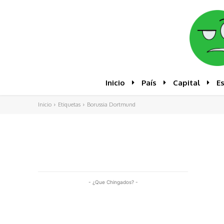
Inicio
País
Capital
E
Inicio
Etiquetas
Borussia Dortmund
- ¿Que Chingados? -