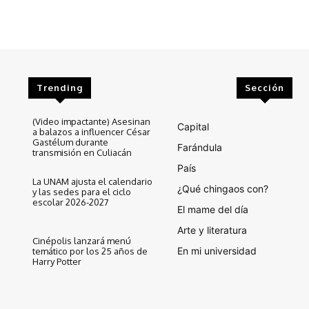
Trending
Sección
(Video impactante) Asesinan
Capital
a balazos a influencer César
Gastélum durante
Farándula
transmisión en Culiacán
País
La UNAM ajusta el calendario
¿Qué chingaos con?
y las sedes para el ciclo
escolar 2026-2027
El mame del día
Arte y literatura
Cinépolis lanzará menú
En mi universidad
temático por los 25 años de
Harry Potter