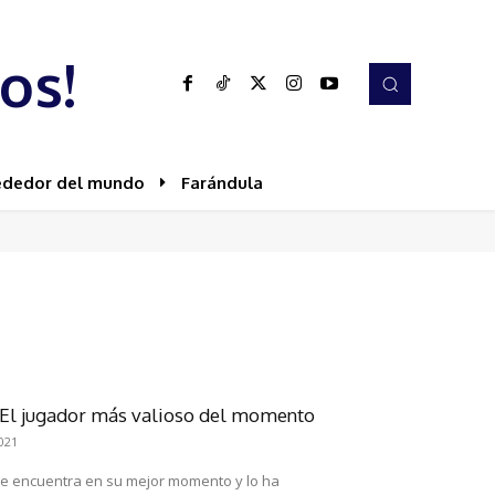
os!
ededor del mundo
Farándula
 El jugador más valioso del momento
021
se encuentra en su mejor momento y lo ha