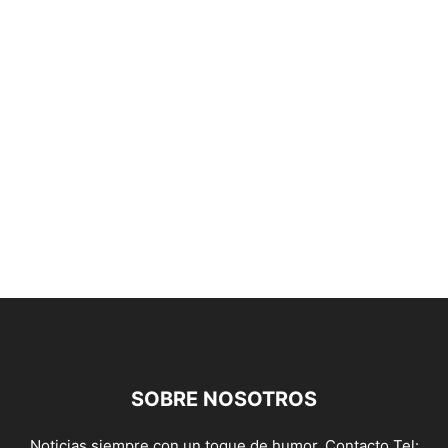
SOBRE NOSOTROS
Noticias siempre con un toque de humor. Contacto Tel: