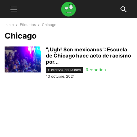
Inicio
Etiquetas
Chicago
Chicago
“¡Ugh! Son mexicanos”: Escuela
de Chicago hace acto de racismo
por...
Redaction
-
ALREDEDOR DEL MUNDO
13 octubre, 2021