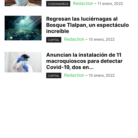
Redaction
-
11 enero, 2022
CORONAVIRUS
Regresan las luciérnagas al
Bosque Tlalpan, un espectáculo
increíble
Redaction
-
10 enero, 2022
CAPITAL
Anuncian la instalación de 11
macroquioscos para detectar
Covid-19, dos en...
Redaction
-
10 enero, 2022
CAPITAL