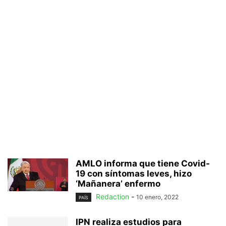
AMLO informa que tiene Covid-
19 con síntomas leves, hizo
‘Mañanera’ enfermo
Redaction
-
10 enero, 2022
PAÍS
IPN realiza estudios para