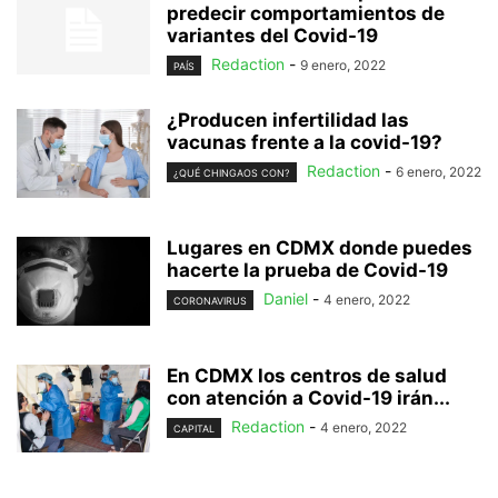
predecir comportamientos de
variantes del Covid-19
Redaction
-
9 enero, 2022
PAÍS
¿Producen infertilidad las
vacunas frente a la covid-19?
Redaction
-
6 enero, 2022
¿QUÉ CHINGAOS CON?
Lugares en CDMX donde puedes
hacerte la prueba de Covid-19
Daniel
-
4 enero, 2022
CORONAVIRUS
En CDMX los centros de salud
con atención a Covid-19 irán...
Redaction
-
4 enero, 2022
CAPITAL