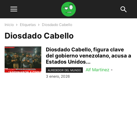
Inicio
Etiquetas
Diosdado Cabello
Diosdado Cabello
Diosdado Cabello, figura clave
del gobierno venezolano, acusa a
Estados Unidos...
Alf Martinez
-
ALREDEDOR DEL MUNDO
3 enero, 2026