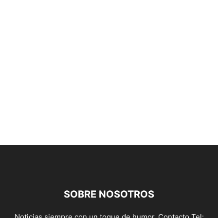
SOBRE NOSOTROS
Noticias siempre con un toque de humor. Contacto Tel: