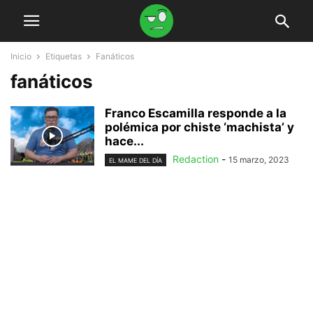
Inicio
Etiquetas
Fanáticos
fanáticos
Franco Escamilla responde a la
polémica por chiste ‘machista’ y
hace...
Redaction
-
15 marzo, 2023
EL MAME DEL DÍA