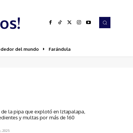
os!
ededor del mundo
Farándula
 de la pipa que explotó en Iztapalapa,
dientes y multas por más de 160
, 2025