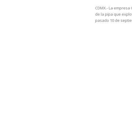
CDMX.- La empresa Ga
de la pipa que explo
pasado 10 de septie