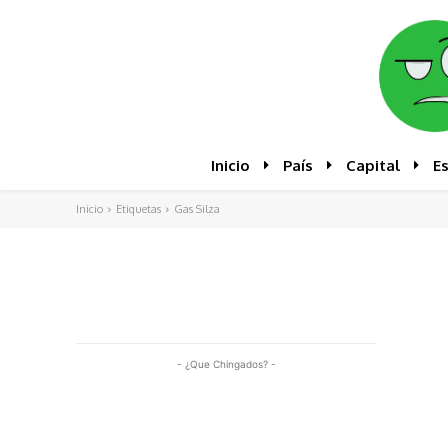
Inicio
País
Capital
E
Inicio
Etiquetas
Gas Silza
- ¿Que Chingados? -