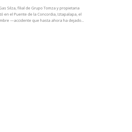
s Silza, filial de Grupo Tomza y propietaria
tó en el Puente de la Concordia, Iztapalapa, el
mbre —accidente que hasta ahora ha dejado...