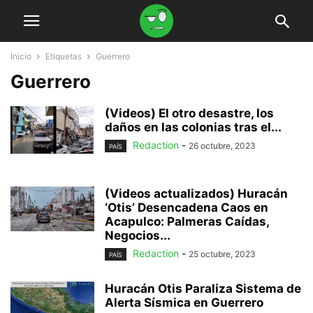
Inicio
Etiquetas
Guerrero
Guerrero
(Videos) El otro desastre, los
daños en las colonias tras el...
Redaction
-
26 octubre, 2023
PAÍS
(Videos actualizados) Huracán
‘Otis’ Desencadena Caos en
Acapulco: Palmeras Caídas,
Negocios...
Redaction
-
25 octubre, 2023
PAÍS
Huracán Otis Paraliza Sistema de
Alerta Sísmica en Guerrero