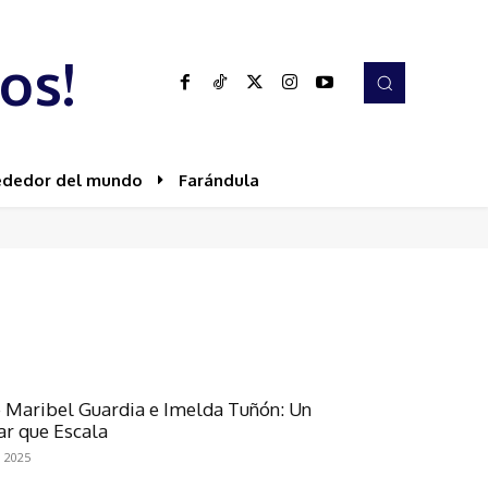
os!
ededor del mundo
Farándula
e Maribel Guardia e Imelda Tuñón: Un
ar que Escala
 2025