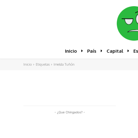
Inicio
País
Capital
E
Inicio
Etiquetas
Imelda Tuñón
- ¿Que Chingados? -