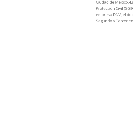
Ciudad de México.-La
Protección Civil (SGI
empresa DNV, el do
Segundo y Tercer ent