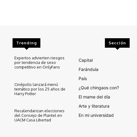
Trending
Sección
Expertos advierten riesgos
Capital
por tendencia de sexo
competitivo en OnlyFans
Farándula
País
Cinépolis lanzará menú
¿Qué chingaos con?
temático por los 25 años de
Harry Potter
El mame del día
Arte y literatura
Recalendarizan elecciones
En mi universidad
del Consejo de Plantel en
UACM Casa Libertad