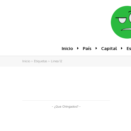
Inicio
País
Capital
E
Inicio
Etiquetas
Linea 12
- ¿Que Chingados? -