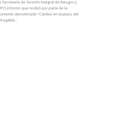
 Secretaría de Gestión Integral de Riesgos y
RPC) informó que recibió por parte de la
cumento denominado “Cambio en el plazo del
regable...