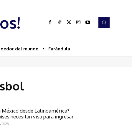
os!
ededor del mundo
Farándula
isbol
 a México desde Latinoamérica?
ses necesitan visa para ingresar
, 2023