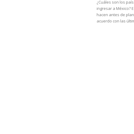
¿Cuáles son los paí
ingresar a México? E
hacen antes de plane
acuerdo con las últim