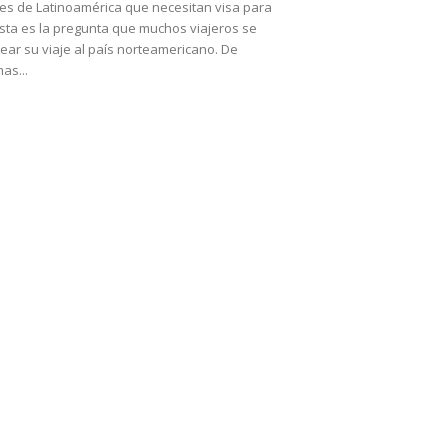
ses de Latinoamérica que necesitan visa para
sta es la pregunta que muchos viajeros se
ar su viaje al país norteamericano. De
as...