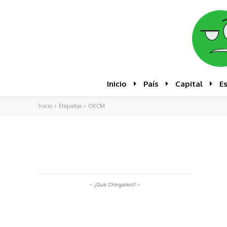
Inicio
País
Capital
E
Inicio
Etiquetas
OFCM
- ¿Que Chingados? -