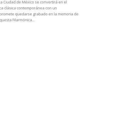
la Ciudad de México se convertirá en el
ica clásica contemporánea con un
 promete quedarse grabado en la memoria de
questa Filarmónica...