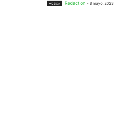
Redaction
-
8 mayo, 2023
MÚSICA