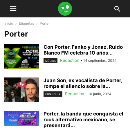
Inicio
Etiquetas
Porter
Porter
Con Porter, Fanko y Jonaz, Ruido
Blanco FM celebra 10 años...
Redaction
-
14 septiembre, 2024
MÚSICA
Juan Son, ex vocalista de Porter,
rompe el silencio sobre la...
Redaction
-
10 junio, 2024
FARÁNDULA
Porter, la banda que conquista el
rock alternativo mexicano, se
presentará...