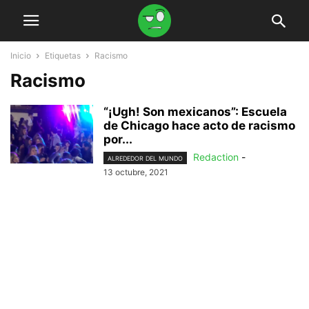
Inicio
Etiquetas
Racismo
Racismo
“¡Ugh! Son mexicanos”: Escuela
de Chicago hace acto de racismo
por...
Redaction
-
ALREDEDOR DEL MUNDO
13 octubre, 2021