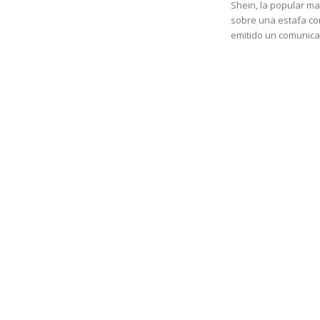
Shein, la popular ma
sobre una estafa con
emitido un comunicad