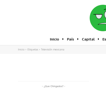
Inicio
País
Capital
E
Inicio
Etiquetas
Televisión mexicana
- ¿Que Chingados? -