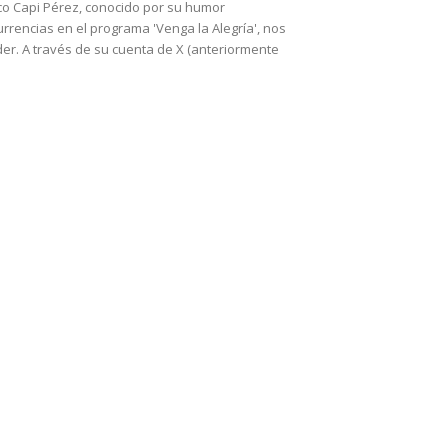
co Capi Pérez, conocido por su humor
urrencias en el programa 'Venga la Alegría', nos
er. A través de su cuenta de X (anteriormente