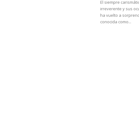
El siempre carismáti
irreverente y sus oc
ha vuelto a sorprend
conocida como...