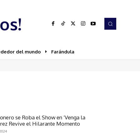
os!
ededor del mundo
Farándula
tonero se Roba el Show en ‘Venga la
Pérez Revive el Hilarante Momento
 2024