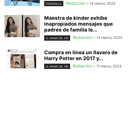
Redaction
-
14 marzo, 2023
FARÁNDULA
Maestra de kínder exhibe
inapropiados mensajes que
padres de familia le...
Redaction
-
14 marzo, 2023
EL MAME DEL DÍA
Compra en línea un llavero de
Harry Potter en 2017 y...
Redaction
-
11 marzo, 2023
EL MAME DEL DÍA