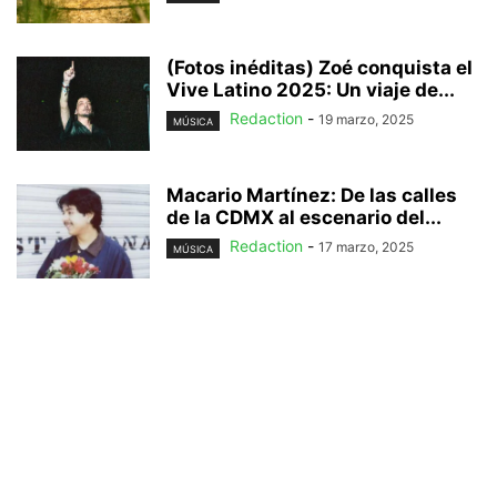
(Fotos inéditas) Zoé conquista el
Vive Latino 2025: Un viaje de...
Redaction
-
19 marzo, 2025
MÚSICA
Macario Martínez: De las calles
de la CDMX al escenario del...
Redaction
-
17 marzo, 2025
MÚSICA