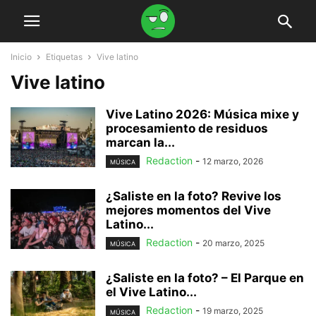
Inicio
Etiquetas
Vive latino
Vive latino
Vive Latino 2026: Música mixe y
procesamiento de residuos
marcan la...
Redaction
-
12 marzo, 2026
MÚSICA
¿Saliste en la foto? Revive los
mejores momentos del Vive
Latino...
Redaction
-
20 marzo, 2025
MÚSICA
¿Saliste en la foto? – El Parque en
el Vive Latino...
Redaction
-
19 marzo, 2025
MÚSICA