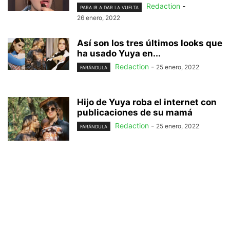
Redaction
-
PARA IR A DAR LA VUELTA
26 enero, 2022
Así son los tres últimos looks que
ha usado Yuya en...
Redaction
-
25 enero, 2022
FARÁNDULA
Hijo de Yuya roba el internet con
publicaciones de su mamá
Redaction
-
25 enero, 2022
FARÁNDULA