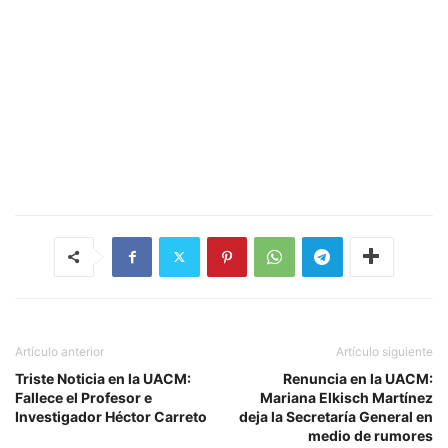
Artículo anterior
Artículo siguiente
Triste Noticia en la UACM:
Renuncia en la UACM:
Fallece el Profesor e
Mariana Elkisch Martínez
Investigador Héctor Carreto
deja la Secretaría General en
medio de rumores