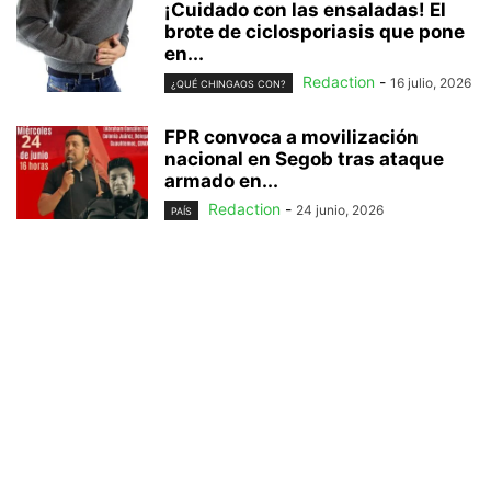
¡Cuidado con las ensaladas! El
brote de ciclosporiasis que pone
en...
Redaction
-
16 julio, 2026
¿QUÉ CHINGAOS CON?
FPR convoca a movilización
nacional en Segob tras ataque
armado en...
Redaction
-
24 junio, 2026
PAÍS