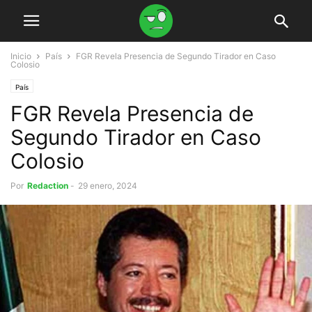
Inicio
País
FGR Revela Presencia de Segundo Tirador en Caso
Colosio
País
FGR Revela Presencia de
Segundo Tirador en Caso
Colosio
Por
Redaction
-
29 enero, 2024