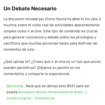
Un Debate Necesario
La discusión iniciada por Dulce Osuna ha abierto los ojos a
muchos sobre el costo real de actividades aparentemente
simples como ir al cine. Este tipo de contenido es crucial
para generar conciencia y debate sobre los privilegios y
sacrificios que muchas personas hacen para disfrutar de
momentos de ocio.
¿Qué opinas tú? ¿Crees que ir al cine es un lujo que pocos
pueden permitirse? ¡Déjanos tu opinión en los
comentarios y comparte tu experiencia!
@dulceob_
Neta que es demas esto $541 para ser
exacta
#cinepolis
#cines
#intensamente
#caro
♬
sonido original – Dulceosuna