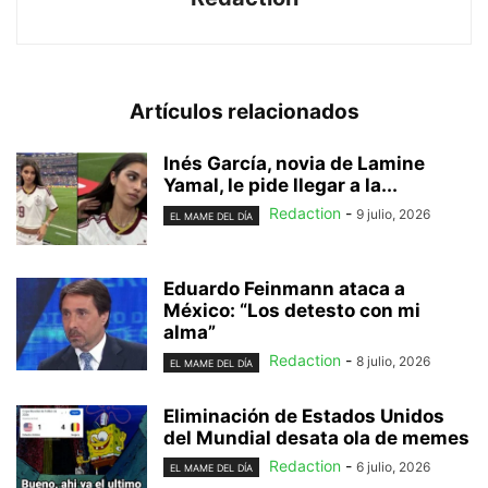
Artículos relacionados
Inés García, novia de Lamine
Yamal, le pide llegar a la...
Redaction
-
9 julio, 2026
EL MAME DEL DÍA
Eduardo Feinmann ataca a
México: “Los detesto con mi
alma”
Redaction
-
8 julio, 2026
EL MAME DEL DÍA
Eliminación de Estados Unidos
del Mundial desata ola de memes
Redaction
-
6 julio, 2026
EL MAME DEL DÍA