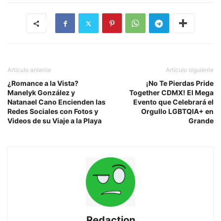
Artículo anterior
Artículo siguiente
¿Romance a la Vista?
¡No Te Pierdas Pride
Manelyk González y
Together CDMX! El Mega
Natanael Cano Encienden las
Evento que Celebrará el
Redes Sociales con Fotos y
Orgullo LGBTQIA+ en
Videos de su Viaje a la Playa
Grande
Redaction