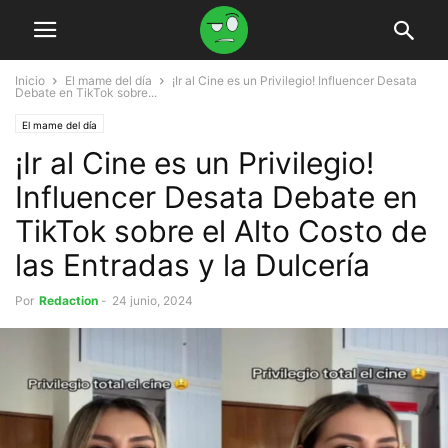
Inicio
El mame del día
¡Ir al Cine es un Privilegio! Influencer Desata
Debate en TikTok sobre...
El mame del día
¡Ir al Cine es un Privilegio!
Influencer Desata Debate en
TikTok sobre el Alto Costo de
las Entradas y la Dulcería
Por
Redaction
-
24 junio, 2024