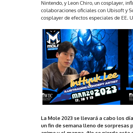
Nintendo, y Leon Chiro, un cosplayer, in
colaboraciones oficiales con Ubisoft y 
cosplayer de efectos especiales de EE. U
La Mole 2023 se llevará a cabo los día
un fin de semana lleno de sorpresas pa
anime y el manga. ¡No se pierda esta