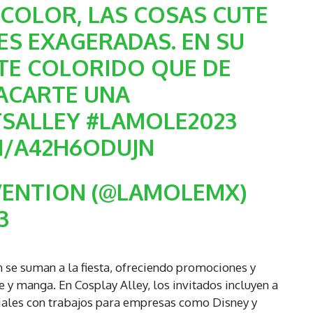
 COLOR, LAS COSAS CUTE
ES EXAGERADAS. EN SU
TE COLORIDO QUE DE
ACARTE UNA
TSALLEY
#LAMOLE2023
M/A42H6ODUJN
VENTION (@LAMOLEMX)
3
 se suman a la fiesta, ofreciendo promociones y
e y manga. En Cosplay Alley, los invitados incluyen a
ciales con trabajos para empresas como Disney y