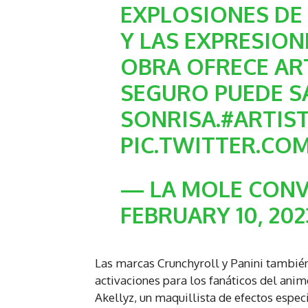
EXPLOSIONES DE
Y LAS EXPRESION
OBRA OFRECE AR
SEGURO PUEDE S
SONRISA.
#ARTIS
PIC.TWITTER.CO
— LA MOLE CON
FEBRUARY 10, 202
Las marcas Crunchyroll y Panini también
activaciones para los fanáticos del anim
Akellyz, un maquillista de efectos espe