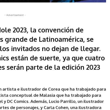
- Advertisement -
ole 2023, la convención de
s grande de Latinoamérica, se
los invitados no dejan de llegar.
ics están de suerte, ya que cuatro
s serán parte de la edición 2023
n artista e ilustrador de Corea que ha trabajado para
rtista conceptual de Malasia que ha trabajado para
l y DC Comics. Además, Lucio Parrillo, un ilustrador
artes de personajes, y Carla Cohen, una ilustradora