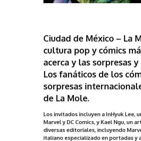
Ciudad de México – La M
cultura pop y cómics má
acerca y las sorpresas y 
Los fanáticos de los cóm
sorpresas internacionale
de La Mole.
Los invitados incluyen a InHyuk Lee, u
Marvel y DC Comics, y Kael Ngu, un a
diversas editoriales, incluyendo Marve
italiano especializado en portadas y 