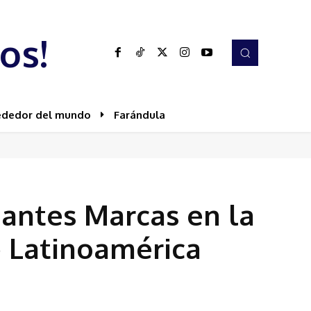
os!
ededor del mundo
Farándula
nantes Marcas en la
 Latinoamérica
Share