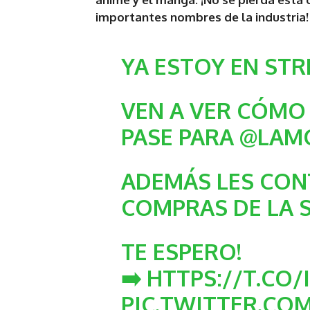
importantes nombres de la industria!
YA ESTOY EN STR
VEN A VER CÓMO
PASE PARA
@LAM
ADEMÁS LES CON
COMPRAS DE LA 
TE ESPERO!
➡️
HTTPS://T.CO
PIC.TWITTER.C