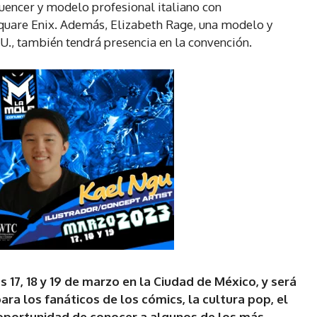
fluencer y modelo profesional italiano con
Square Enix. Además, Elizabeth Rage, una modelo y
U., también tendrá presencia en la convención.
s 17, 18 y 19 de marzo en la Ciudad de México, y será
ra los fanáticos de los cómics, la cultura pop, el
 oportunidad de conocer a algunos de los más