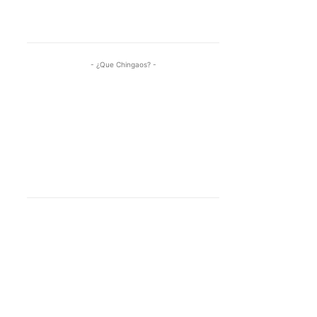
- ¿Que Chingaos? -