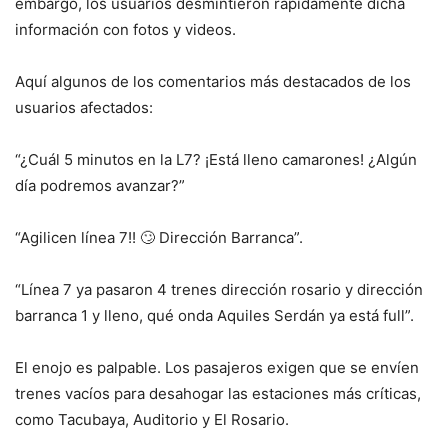
embargo, los usuarios desmintieron rápidamente dicha
información con fotos y videos.
Aquí algunos de los comentarios más destacados de los
usuarios afectados:
“¿Cuál 5 minutos en la L7? ¡Está lleno camarones! ¿Algún
día podremos avanzar?”
“Agilicen línea 7!! 🙄 Dirección Barranca”.
“Línea 7 ya pasaron 4 trenes dirección rosario y dirección
barranca 1 y lleno, qué onda Aquiles Serdán ya está full”.
El enojo es palpable. Los pasajeros exigen que se envíen
trenes vacíos para desahogar las estaciones más críticas,
como Tacubaya, Auditorio y El Rosario.