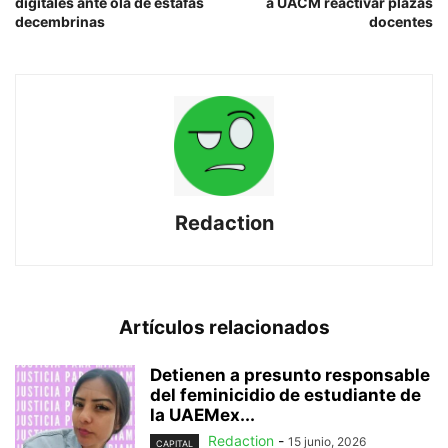
digitales ante ola de estafas
a UACM reactivar plazas
decembrinas
docentes
Redaction
Artículos relacionados
Detienen a presunto responsable
del feminicidio de estudiante de
la UAEMex...
Redaction
-
15 junio, 2026
CAPITAL