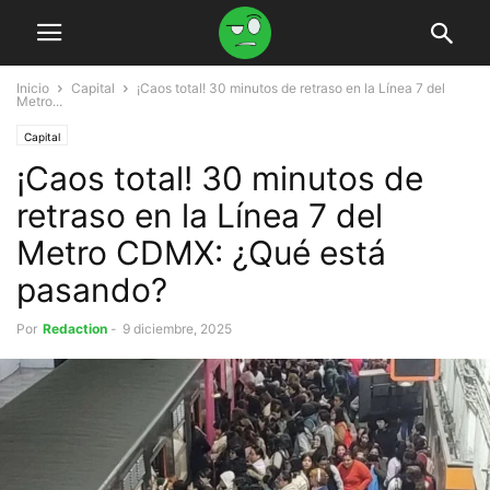
Inicio
Capital
¡Caos total! 30 minutos de retraso en la Línea 7 del
Metro...
Capital
¡Caos total! 30 minutos de
retraso en la Línea 7 del
Metro CDMX: ¿Qué está
pasando?
Por
Redaction
-
9 diciembre, 2025