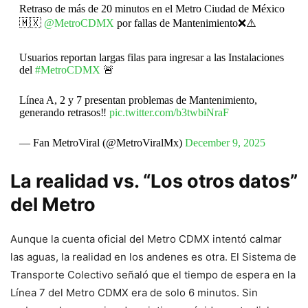
Retraso de más de 20 minutos en el Metro Ciudad de México
🇲🇽
@MetroCDMX
por fallas de Mantenimiento❌⚠️
Usuarios reportan largas filas para ingresar a las Instalaciones
del
#MetroCDMX
🚨
Línea A, 2 y 7 presentan problemas de Mantenimiento,
generando retrasos‼️
pic.twitter.com/b3twbiNraF
— Fan MetroViral (@MetroViralMx)
December 9, 2025
La realidad vs. “Los otros datos”
del Metro
Aunque la cuenta oficial del Metro CDMX intentó calmar
las aguas, la realidad en los andenes es otra. El Sistema de
Transporte Colectivo señaló que el tiempo de espera en la
Línea 7 del Metro CDMX era de solo 6 minutos. Sin