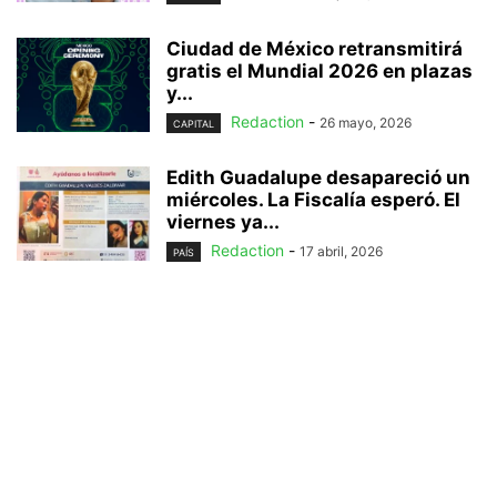
Ciudad de México retransmitirá
gratis el Mundial 2026 en plazas
y...
Redaction
-
26 mayo, 2026
CAPITAL
Edith Guadalupe desapareció un
miércoles. La Fiscalía esperó. El
viernes ya...
Redaction
-
17 abril, 2026
PAÍS