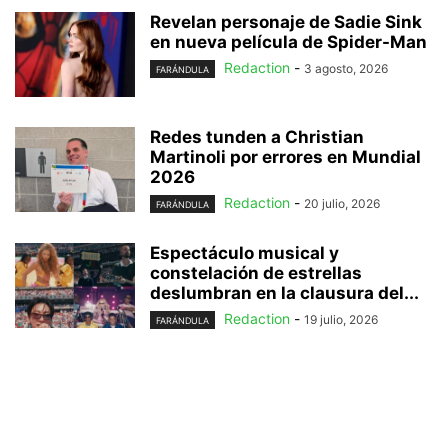
Revelan personaje de Sadie Sink
en nueva película de Spider-Man
Redaction
-
3 agosto, 2026
FARÁNDULA
Redes tunden a Christian
Martinoli por errores en Mundial
2026
Redaction
-
20 julio, 2026
FARÁNDULA
Espectáculo musical y
constelación de estrellas
deslumbran en la clausura del...
Redaction
-
19 julio, 2026
FARÁNDULA