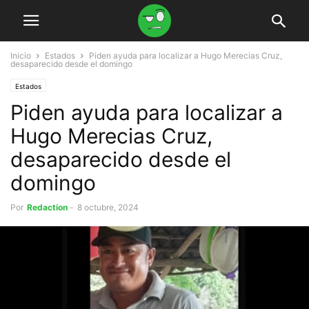
Inicio
Estados
Piden ayuda para localizar a Hugo Merecias Cruz,
desaparecido desde el domingo
Estados
Piden ayuda para localizar a
Hugo Merecias Cruz,
desaparecido desde el
domingo
Por
Redaction
-
8 octubre, 2024