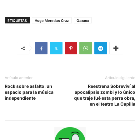
ETIQUETAS
Hugo Merecias Cruz
Oaxaca
Artículo anterior
Artículo siguiente
Rock sobre asfalto: un
Reestrena Sobreviví al
espacio para la música
apocalipsis zombi y lo único
independiente
que traje fué esta perra obra,
en el teatro La Capilla