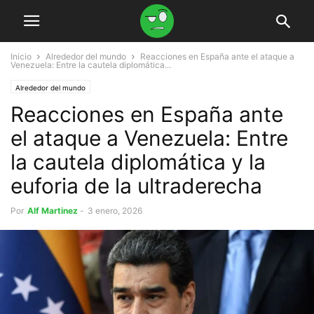
Inicio
Alrededor del mundo
Reacciones en España ante el ataque a
Venezuela: Entre la cautela diplomática...
Alrededor del mundo
Reacciones en España ante
el ataque a Venezuela: Entre
la cautela diplomática y la
euforia de la ultraderecha
Por
Alf Martinez
-
3 enero, 2026