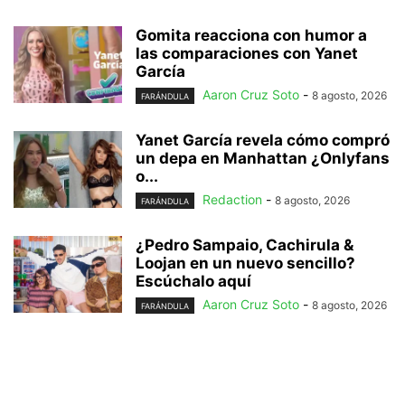
Gomita reacciona con humor a
las comparaciones con Yanet
García
Aaron Cruz Soto
-
8 agosto, 2026
FARÁNDULA
Yanet García revela cómo compró
un depa en Manhattan ¿Onlyfans
o...
Redaction
-
8 agosto, 2026
FARÁNDULA
¿Pedro Sampaio, Cachirula &
Loojan en un nuevo sencillo?
Escúchalo aquí
Aaron Cruz Soto
-
8 agosto, 2026
FARÁNDULA