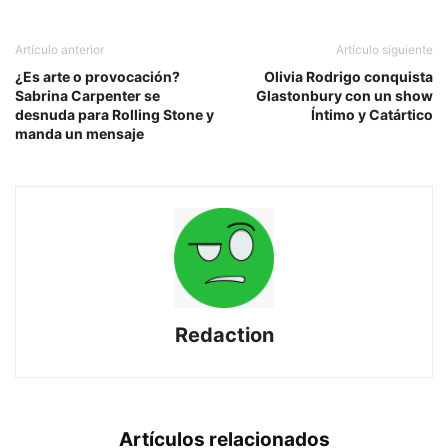
Artículo anterior
Artículo siguiente
¿Es arte o provocación?
Olivia Rodrigo conquista
Sabrina Carpenter se
Glastonbury con un show
desnuda para Rolling Stone y
Íntimo y Catártico
manda un mensaje
Redaction
Artículos relacionados