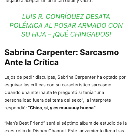
llegado a aceptar un arte tan débil y vacío“.
LUIS R. CONRÍQUEZ DESATA
POLÉMICA AL POSAR ARMADO CON
SU HIJA – ¡QUÉ CHINGADOS!
Sabrina Carpenter: Sarcasmo
Ante la Crítica
Lejos de pedir disculpas, Sabrina Carpenter ha optado por
esquivar las críticas con su característico sarcasmo.
Cuando una internauta le preguntó si tenía “una
personalidad fuera del tema del sexo”, la intérprete
respondió:
“Chica, sí, y es muuuuuy buena”
.
“Man’s Best Friend” será el séptimo álbum de estudio de la
exestrella de Disney Channel. Este lanzamiento llega tras