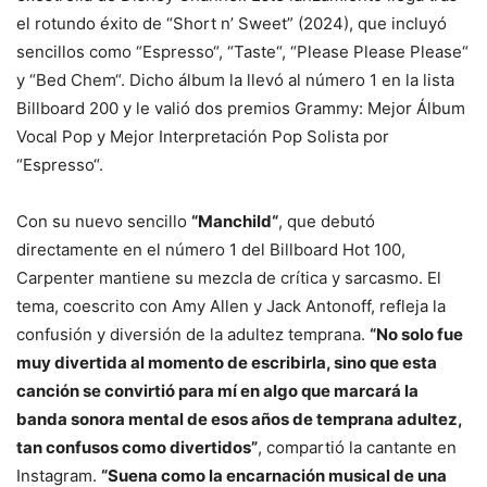
el rotundo éxito de “Short n’ Sweet” (2024), que incluyó
sencillos como “Espresso“, “Taste“, “Please Please Please“
y “Bed Chem“. Dicho álbum la llevó al número 1 en la lista
Billboard 200 y le valió dos premios Grammy: Mejor Álbum
Vocal Pop y Mejor Interpretación Pop Solista por
“Espresso“.
Con su nuevo sencillo
“Manchild“
, que debutó
directamente en el número 1 del Billboard Hot 100,
Carpenter mantiene su mezcla de crítica y sarcasmo. El
tema, coescrito con Amy Allen y Jack Antonoff, refleja la
confusión y diversión de la adultez temprana.
“No solo fue
muy divertida al momento de escribirla, sino que esta
canción se convirtió para mí en algo que marcará la
banda sonora mental de esos años de temprana adultez,
tan confusos como divertidos”
, compartió la cantante en
Instagram.
“Suena como la encarnación musical de una