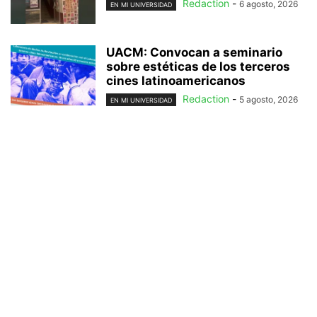
Redaction
-
6 agosto, 2026
EN MI UNIVERSIDAD
UACM: Convocan a seminario
sobre estéticas de los terceros
cines latinoamericanos
Redaction
-
5 agosto, 2026
EN MI UNIVERSIDAD