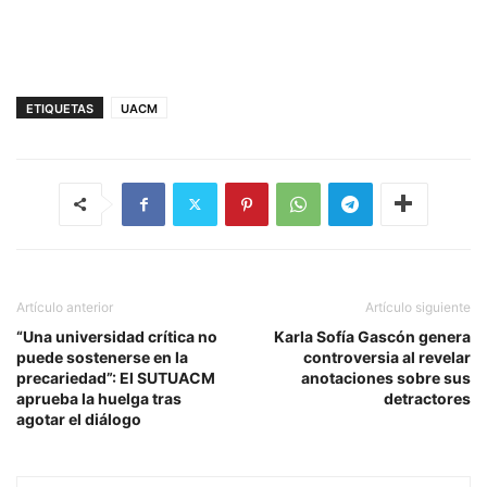
ETIQUETAS
UACM
Artículo anterior
Artículo siguiente
“Una universidad crítica no
Karla Sofía Gascón genera
puede sostenerse en la
controversia al revelar
precariedad”: El SUTUACM
anotaciones sobre sus
aprueba la huelga tras
detractores
agotar el diálogo