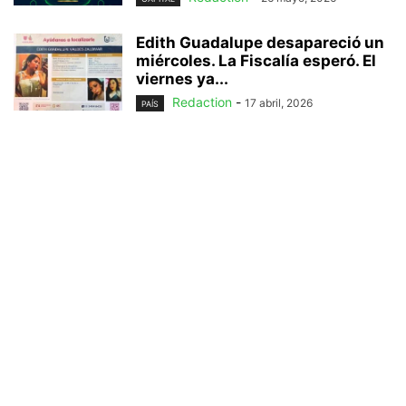
Edith Guadalupe desapareció un
miércoles. La Fiscalía esperó. El
viernes ya...
Redaction
-
17 abril, 2026
PAÍS