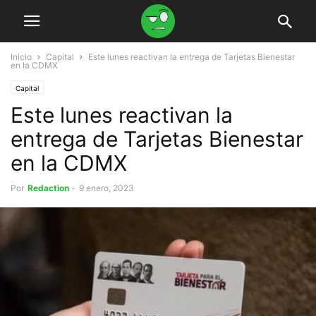
Inicio
Capital
Este lunes reactivan la entrega de Tarjetas Bienestar
en la CDMX
Capital
Este lunes reactivan la
entrega de Tarjetas Bienestar
en la CDMX
Por
Redaction
-
9 enero, 2023