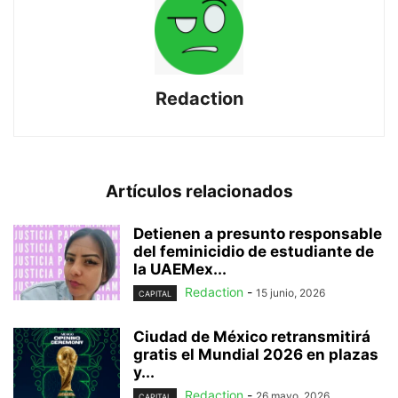
Redaction
Artículos relacionados
Detienen a presunto responsable
del feminicidio de estudiante de
la UAEMex...
Redaction
-
15 junio, 2026
CAPITAL
Ciudad de México retransmitirá
gratis el Mundial 2026 en plazas
y...
Redaction
-
26 mayo, 2026
CAPITAL