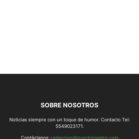
SOBRE NOSOTROS
Noticias siempre con un toque de humor. Contacto Tel:
5549023171.
Contáctanos:
redaccion@quechingados.com