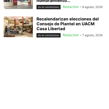
nombramiento...
Redaction
-
8 agosto, 2026
EN MI UNIVERSIDAD
Recalendarizan elecciones del
Consejo de Plantel en UACM
Casa Libertad
Redaction
-
7 agosto, 2026
EN MI UNIVERSIDAD