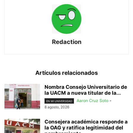
Redaction
Artículos relacionados
Nombra Consejo Universitario de
la UACM a nueva titular de la...
Aaron Cruz Soto
-
EN MI UNIVERSIDAD
8 agosto, 2026
Consejera académica responde a
la OAG y ratifica legitimidad del