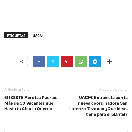
ETIQUETAS
UACM
Artículo anterior
Artículo siguiente
El ISSSTE Abre las Puertas:
UACM: Entrevista con la
Más de 30 Vacantes que
nueva coordinadora San
Hasta tu Abuela Querría
Lorenzo Tezonco ¿Qué ideas
tiene para el plantel?