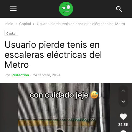
Inicio
Capital
Usuario pierde tenis en escaleras eléctricas del Metro
Capital
Usuario pierde tenis en
escaleras eléctricas del
Metro
Por
Redaction
-
24 febrero, 2024