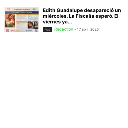
Edith Guadalupe desapareció un
miércoles. La Fiscalía esperó. El
viernes ya...
Redaction
-
17 abril, 2026
PAÍS