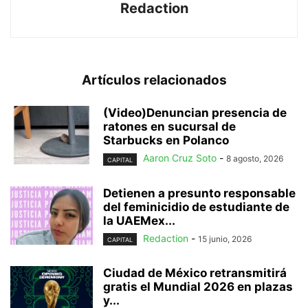
Redaction
Artículos relacionados
(Video)Denuncian presencia de
ratones en sucursal de
Starbucks en Polanco
Aaron Cruz Soto
-
8 agosto, 2026
CAPITAL
Detienen a presunto responsable
del feminicidio de estudiante de
la UAEMex...
Redaction
-
15 junio, 2026
CAPITAL
Ciudad de México retransmitirá
gratis el Mundial 2026 en plazas
y...