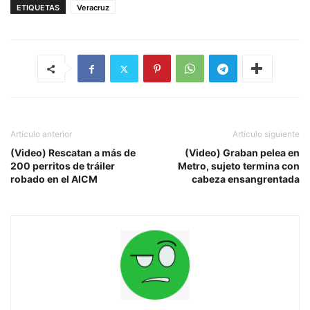
ETIQUETAS
Veracruz
Artículo anterior
Artículo siguiente
(Video) Rescatan a más de
(Video) Graban pelea en
200 perritos de tráiler
Metro, sujeto termina con
robado en el AICM
cabeza ensangrentada