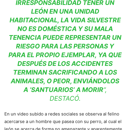
IRRESPONSABILIDAD TENER UN
LEÓN EN UNA UNIDAD
HABITACIONAL, LA VIDA SILVESTRE
NO ES DOMÉSTICA Y SU MALA
TENENCIA PUEDE REPRESENTAR UN
RIESGO PARA LAS PERSONAS Y
PARA EL PROPIO EJEMPLAR, YA QUE
DESPUÉS DE LOS ACCIDENTES
TERMINAN SACRIFICANDO A LOS
ANIMALES, O PEOR, ENVIÁNDOLOS
A ‘SANTUARIOS’ A MORIR
“,
DESTACÓ.
En un video subido a redes sociales se observa al felino
acercarse a un hombre que pasea con su perro, al cual el
león se acerca de forma no amenazante y aparentemente