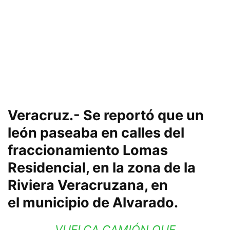
Veracruz.- Se reportó que un
león paseaba en calles del
fraccionamiento Lomas
Residencial
, en la
zona de la
Riviera Veracruzana
, en
el
municipio de Alvarado
.
VUELCA CAMIÓN QUE