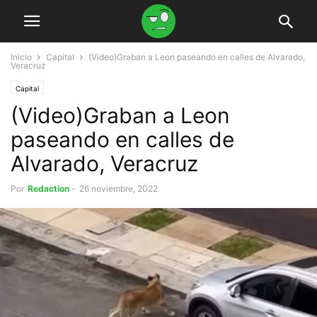
Inicio
Capital
(Video)Graban a Leon paseando en calles de Alvarado,
Veracruz
Capital
(Video)Graban a Leon
paseando en calles de
Alvarado, Veracruz
Por
Redaction
-
26 noviembre, 2022