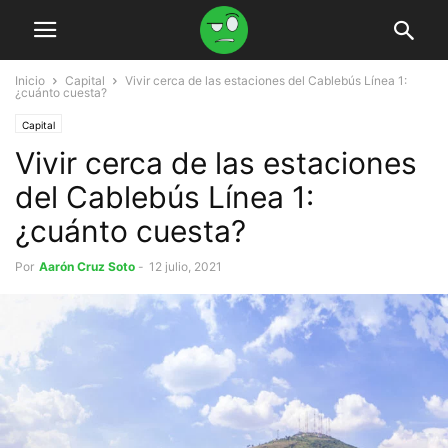
Inicio
Capital
Vivir cerca de las estaciones del Cablebús Línea 1:
¿cuánto cuesta?
Capital
Vivir cerca de las estaciones
del Cablebús Línea 1:
¿cuánto cuesta?
Por
Aarón Cruz Soto
-
12 julio, 2021