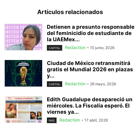
Artículos relacionados
Detienen a presunto responsable
del feminicidio de estudiante de
la UAEMex...
Redaction
-
15 junio, 2026
CAPITAL
Ciudad de México retransmitirá
gratis el Mundial 2026 en plazas
y...
Redaction
-
26 mayo, 2026
CAPITAL
Edith Guadalupe desapareció un
miércoles. La Fiscalía esperó. El
viernes ya...
Redaction
-
17 abril, 2026
PAÍS