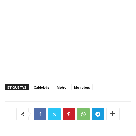
ETIQUETAS
Cablebús
Metro
Metrobús