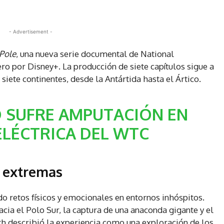
- Advertisement -
 Pole
, una nueva serie documental de National
ro por Disney+. La producción de siete capítulos sigue a
 siete continentes, desde la Antártida hasta el Ártico.
 SUFRE AMPUTACIÓN EN
ELÉCTRICA DEL WTC
s extremas
do retos físicos y emocionales en entornos inhóspitos.
acia el Polo Sur, la captura de una anaconda gigante y el
th describió la experiencia como una exploración de los