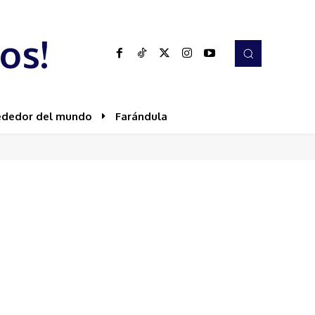
os!
ededor del mundo
Farándula