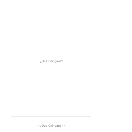
- ¿Que Chingaos? -
- ¿Que Chingaos? -