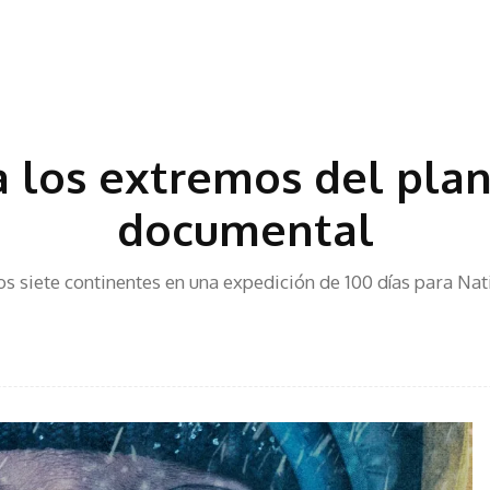
a los extremos del plan
documental
los siete continentes en una expedición de 100 días para Na