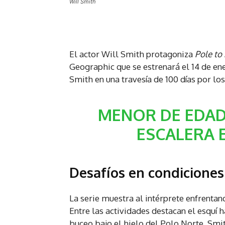
Will Smith
El actor Will Smith protagoniza
Pole to
Geographic que se estrenará el 14 de ene
Smith en una travesía de 100 días por los
MENOR DE EDAD
ESCALERA 
Desafíos en condicione
La serie muestra al intérprete enfrentan
Entre las actividades destacan el esquí h
buceo bajo el hielo del Polo Norte. Smi