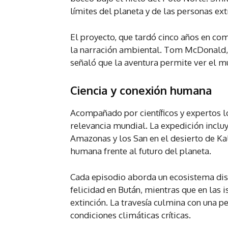
límites del planeta y de las personas ex
El proyecto, que tardó cinco años en co
la narración ambiental. Tom McDonald, 
señaló que la aventura permite ver el m
Ciencia y conexión humana
Acompañado por científicos y expertos l
relevancia mundial. La expedición incl
Amazonas y los San en el desierto de Kal
humana frente al futuro del planeta.
Cada episodio aborda un ecosistema dist
felicidad en Bután, mientras que en las 
extinción. La travesía culmina con una pe
condiciones climáticas críticas.