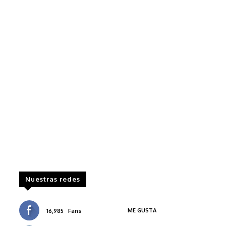
Nuestras redes
ME GUSTA
16,985
Fans