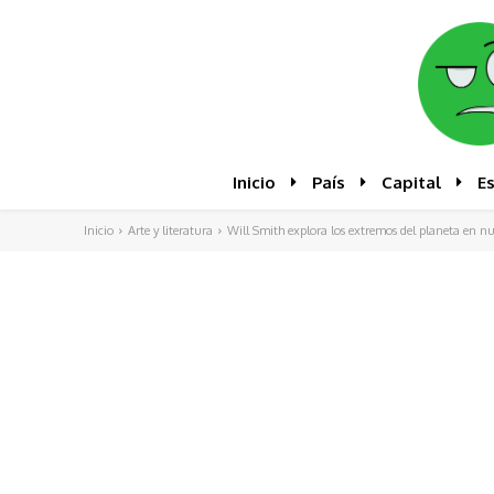
Inicio
País
Capital
E
Inicio
Arte y literatura
Will Smith explora los extremos del planeta en n