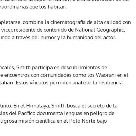
traordinarias que los habitan.
mpletarse, combina la cinematografía de alta calidad con
vicepresidente de contenido de National Geographic,
undo a través del humor y la humanidad del actor.
ocales, Smith participa en descubrimientos de
uye encuentros con comunidades como los Waorani en el
ahari. Estos vínculos permiten analizar la resiliencia
into. En el Himalaya, Smith busca el secreto de la
islas del Pacífico documenta lenguas en peligro de
ligrosa misión científica en el Polo Norte bajo