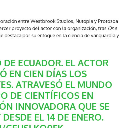
oración entre Westbrook Studios, Nutopia y Protozoa
ercer proyecto del actor con la organización, tras
One
rie destaca por su enfoque en la ciencia de vanguardia y
 DE ECUADOR. EL ACTOR
Ó EN CIEN DÍAS LOS
TES. ATRAVESÓ EL MUNDO
O DE CIENTÍFICOS EN
IÓN INNOVADORA QUE SE
 DESDE EL 14 DE ENERO.
M/GFUSLKO0FK