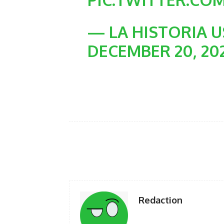
— LA HISTORIA U
DECEMBER 20, 20
Facebook
Twi
Share
Redaction