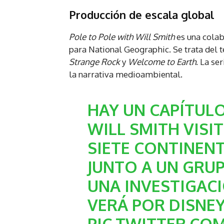
Producción de escala global
Pole to Pole with Will Smith
es una colab
para National Geographic. Se trata del t
Strange Rock
y
Welcome to Earth
. La se
la narrativa medioambiental.
HAY UN CAPÍTULO
WILL SMITH VISIT
SIETE CONTINEN
JUNTO A UN GRUP
UNA INVESTIGAC
VERÁ POR DISNEY
PIC.TWITTER.CO