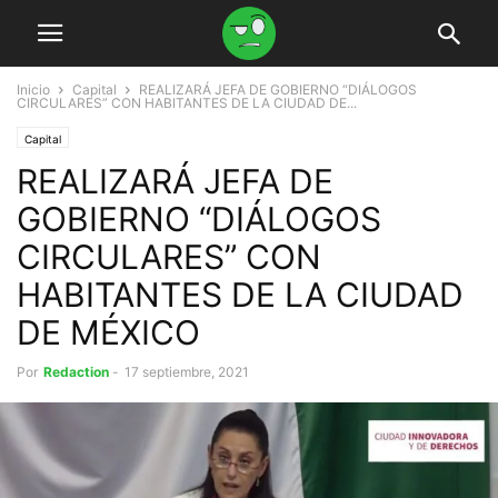
Inicio
Capital
REALIZARÁ JEFA DE GOBIERNO “DIÁLOGOS
CIRCULARES” CON HABITANTES DE LA CIUDAD DE...
Capital
REALIZARÁ JEFA DE
GOBIERNO “DIÁLOGOS
CIRCULARES” CON
HABITANTES DE LA CIUDAD
DE MÉXICO
Por
Redaction
-
17 septiembre, 2021