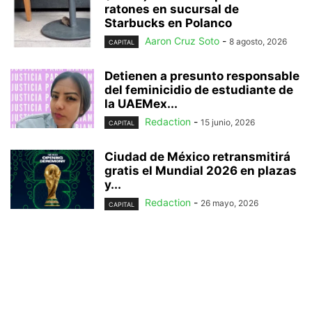
ratones en sucursal de
Starbucks en Polanco
Aaron Cruz Soto
-
8 agosto, 2026
CAPITAL
Detienen a presunto responsable
del feminicidio de estudiante de
la UAEMex...
Redaction
-
15 junio, 2026
CAPITAL
Ciudad de México retransmitirá
gratis el Mundial 2026 en plazas
y...
Redaction
-
26 mayo, 2026
CAPITAL