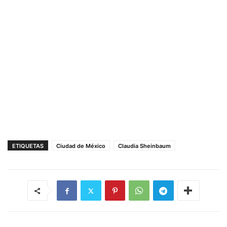
ETIQUETAS
Ciudad de México
Claudia Sheinbaum