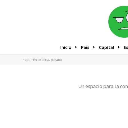
Inicio
País
Capital
E
Inicio
En tu tierra, paisano
Un espacio para la co