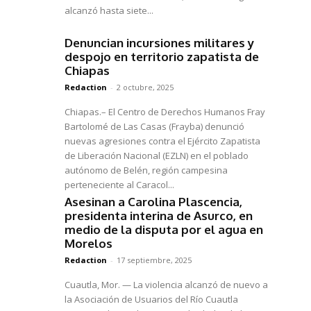
alcanzó hasta siete...
Denuncian incursiones militares y
despojo en territorio zapatista de
Chiapas
Redaction
-
2 octubre, 2025
Chiapas.– El Centro de Derechos Humanos Fray
Bartolomé de Las Casas (Frayba) denunció
nuevas agresiones contra el Ejército Zapatista
de Liberación Nacional (EZLN) en el poblado
autónomo de Belén, región campesina
perteneciente al Caracol...
Asesinan a Carolina Plascencia,
presidenta interina de Asurco, en
medio de la disputa por el agua en
Morelos
Redaction
-
17 septiembre, 2025
Cuautla, Mor. — La violencia alcanzó de nuevo a
la Asociación de Usuarios del Río Cuautla