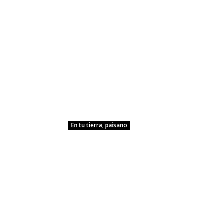
En tu tierra, paisano