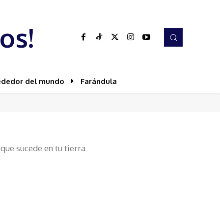
os!
ededor del mundo
Farándula
ue sucede en tu tierra