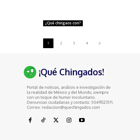
¿Qué chingaos con?
1
2
3
4
¡Qué Chingados!
Portal de noticias, análisis e investigación de
la realidad de México y del Mundo, siempre
con un toque de humor involuntario.
Denuncias ciudadanas y contacto: 5549023171.
Correo: redaccion@quechingados.com