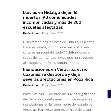
Lluvias en Hidalgo dejan 16
muertos, 90 comunidades
incomunicadas y más de 300
escuelas afectadas
Redaction
-
11 octubre, 2025
El secretario de Gobierno de Hidalgo, Guillermo
Olivares Reyna, informó que hasta el último
corte se han contabilizado 16 defunciones a
causa de las intensas lluvias que han azotado
al estado. Además, 90 comunidades...
Inundaciones en Veracruz: el río
Cazones se desborda y deja
severas afectaciones en Poza Rica
Redaction
-
10 octubre, 2025
Poza Rica, Ver. - Las intensas lluvias registradas
desde la noche del jueves provocaron graves
inundaciones en la región norte del estado de
Veracruz. Para este viernes, el nivel del agua